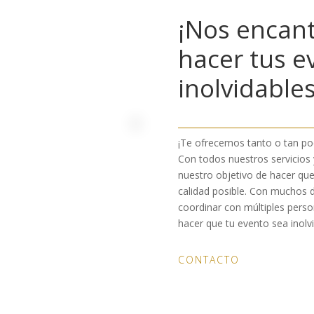
¡Nos encant
hacer tus e
inolvidables
¡Te ofrecemos tanto o tan poc
Con todos nuestros servicios y
nuestro objetivo de hacer que
calidad posible. Con muchos 
coordinar con múltiples pers
hacer que tu evento sea inolvi
CONTACTO