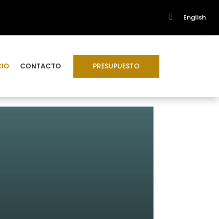

English
PRESUPUESTO
CIO
CONTACTO