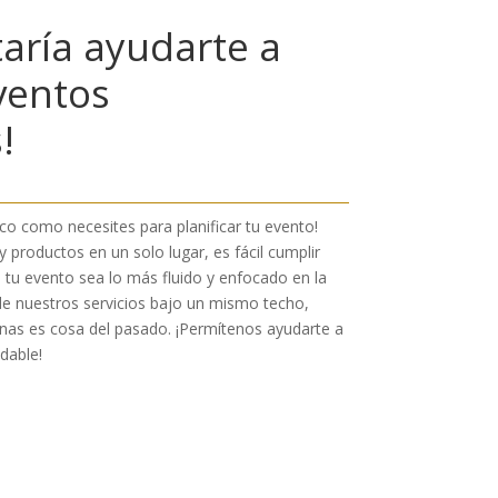
aría ayudarte a
ventos
!
o como necesites para planificar tu evento!
 productos en un solo lugar, es fácil cumplir
 tu evento sea lo más fluido y enfocado en la
de nuestros servicios bajo un mismo techo,
onas es cosa del pasado. ¡Permítenos ayudarte a
dable!