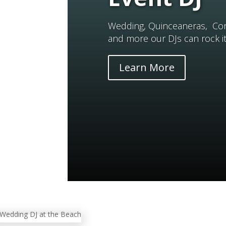
Wedding, Quinceaneras, Corp
and more our DJs can rock it 
Learn More