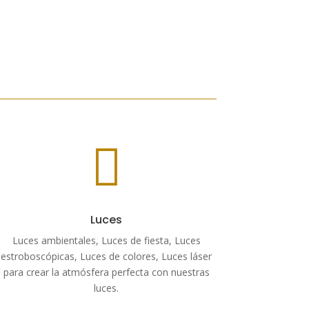

Luces
Luces ambientales, Luces de fiesta, Luces
estroboscópicas, Luces de colores, Luces láser
para crear la atmósfera perfecta con nuestras
luces.